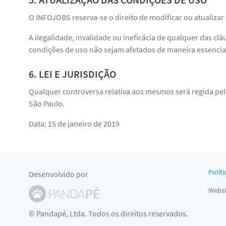
O INFOJOBS reserva-se o direito de modificar ou atualiz
A ilegalidade, invalidade ou ineficácia de qualquer das cl
condições de uso não sejam afetados de maneira essencia
6. LEI E JURISDIÇÃO
Qualquer controversa relativa aos mesmos será regida pel
São Paulo.
Data: 15 de janeiro de 2019
Políti
Desenvolvido por
Websi
© Pandapé, Ltda. Todos os direitos reservados.