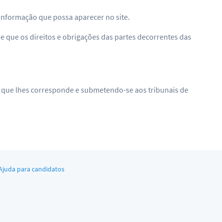
informação que possa aparecer no site.
de que os direitos e obrigações das partes decorrentes das
ão que lhes corresponde e submetendo-se aos tribunais de
Ajuda para candidatos