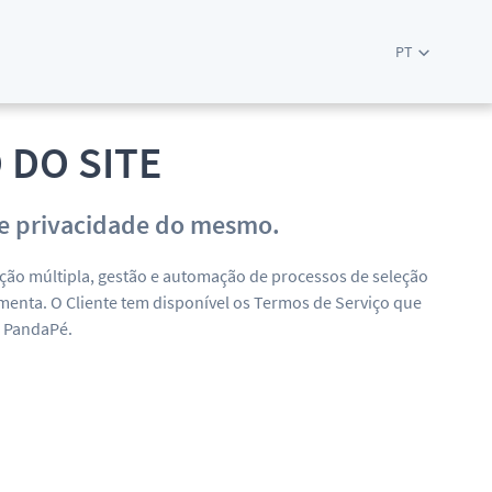
PT
 DO SITE
a de privacidade do mesmo.
ação múltipla, gestão e automação de processos de seleção
enta. O Cliente tem disponível os Termos de Serviço que
a PandaPé.