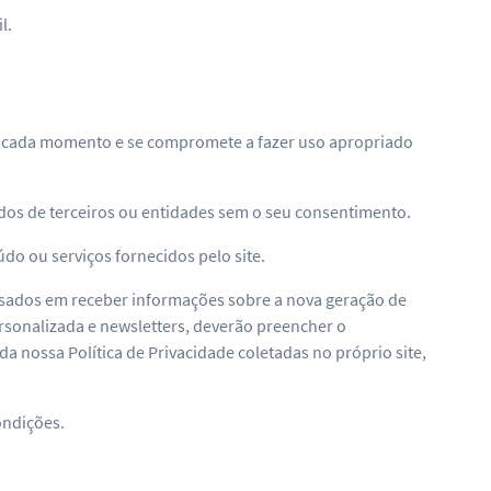
l.
tes a cada momento e se compromete a fazer uso apropriado
dos de terceiros ou entidades sem o seu consentimento.
do ou serviços fornecidos pelo site.
ressados em receber informações sobre a nova geração de
sonalizada e newsletters, deverão preencher o
a nossa Política de Privacidade coletadas no próprio site,
ondições.