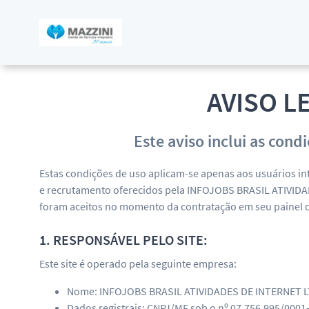
AVISO L
Este aviso inclui as cond
Estas condições de uso aplicam-se apenas aos usuários in
e recrutamento oferecidos pela INFOJOBS BRASIL ATIVIDAD
foram aceitos no momento da contratação em seu painel d
1. RESPONSÁVEL PELO SITE:
Este site é operado pela seguinte empresa:
Nome: INFOJOBS BRASIL ATIVIDADES DE INTERNET LT
Dados registrais: CNPJ/MF sob o nº 07.756.995/0001