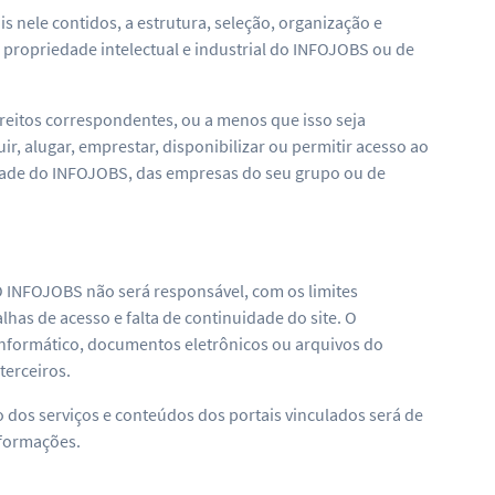
s nele contidos, a estrutura, seleção, organização e
 propriedade intelectual e industrial do INFOJOBS ou de
reitos correspondentes, ou a menos que isso seja
r, alugar, emprestar, disponibilizar ou permitir acesso ao
edade do INFOJOBS, das empresas do seu grupo ou de
O INFOJOBS não será responsável, com os limites
has de acesso e falta de continuidade do site. O
informático, documentos eletrônicos ou arquivos do
terceiros.
so dos serviços e conteúdos dos portais vinculados será de
nformações.