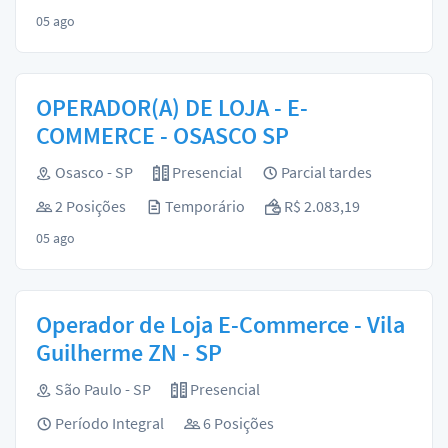
05 ago
OPERADOR(A) DE LOJA - E-
COMMERCE - OSASCO SP
Osasco - SP
Presencial
Parcial tardes
2 Posições
Temporário
R$ 2.083,19
05 ago
Operador de Loja E-Commerce - Vila
Guilherme ZN - SP
São Paulo - SP
Presencial
Período Integral
6 Posições