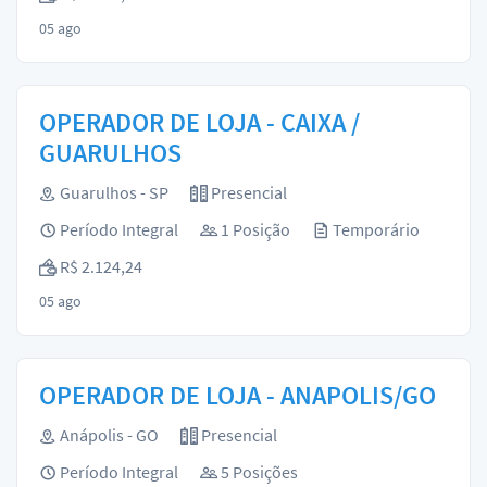
05 ago
OPERADOR DE LOJA - CAIXA /
GUARULHOS
Guarulhos - SP
Presencial
Período Integral
1 Posição
Temporário
R$ 2.124,24
05 ago
OPERADOR DE LOJA - ANAPOLIS/GO
Anápolis - GO
Presencial
Período Integral
5 Posições