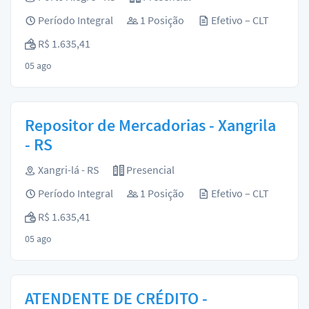
Período Integral
1 Posição
Efetivo – CLT
R$ 1.635,41
05 ago
Repositor de Mercadorias - Xangrila
- RS
Xangri-lá - RS
Presencial
Período Integral
1 Posição
Efetivo – CLT
R$ 1.635,41
05 ago
ATENDENTE DE CRÉDITO -