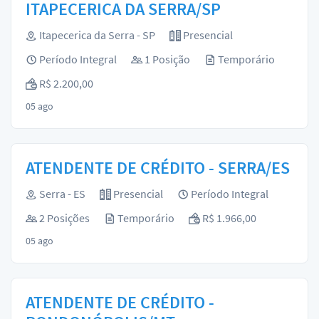
ITAPECERICA DA SERRA/SP
Itapecerica da Serra - SP
Presencial
Período Integral
1 Posição
Temporário
R$ 2.200,00
05 ago
ATENDENTE DE CRÉDITO - SERRA/ES
Serra - ES
Presencial
Período Integral
2 Posições
Temporário
R$ 1.966,00
05 ago
ATENDENTE DE CRÉDITO -