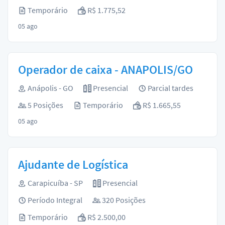
Temporário
R$ 1.775,52
05 ago
Operador de caixa - ANAPOLIS/GO
Anápolis - GO
Presencial
Parcial tardes
5 Posições
Temporário
R$ 1.665,55
05 ago
Ajudante de Logística
Carapicuíba - SP
Presencial
Período Integral
320 Posições
Temporário
R$ 2.500,00