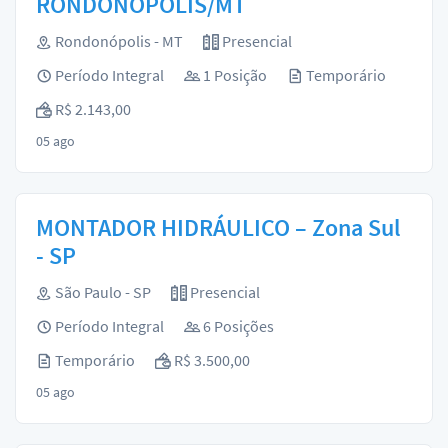
RONDONÓPOLIS/MT
Rondonópolis - MT
Presencial
Período Integral
1 Posição
Temporário
R$ 2.143,00
05 ago
MONTADOR HIDRÁULICO – Zona Sul
- SP
São Paulo - SP
Presencial
Período Integral
6 Posições
Temporário
R$ 3.500,00
05 ago