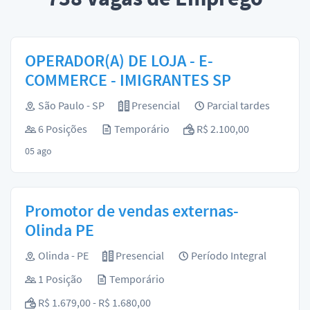
OPERADOR(A) DE LOJA - E-
COMMERCE - IMIGRANTES SP
São Paulo - SP
Presencial
Parcial tardes
6 Posições
Temporário
R$ 2.100,00
05 ago
Promotor de vendas externas-
Olinda PE
Olinda - PE
Presencial
Período Integral
1 Posição
Temporário
R$ 1.679,00 - R$ 1.680,00