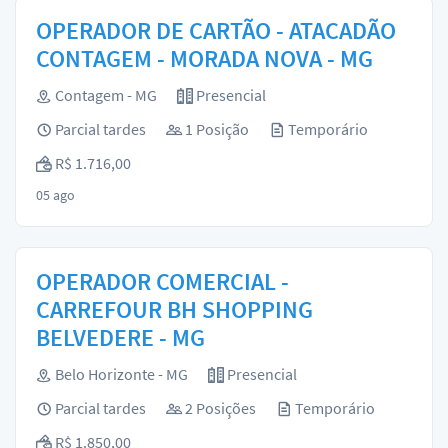
OPERADOR DE CARTÃO - ATACADÃO
CONTAGEM - MORADA NOVA - MG
Contagem - MG
Presencial
Parcial tardes
1 Posição
Temporário
R$ 1.716,00
05 ago
OPERADOR COMERCIAL -
CARREFOUR BH SHOPPING
BELVEDERE - MG
Belo Horizonte - MG
Presencial
Parcial tardes
2 Posições
Temporário
R$ 1.850,00