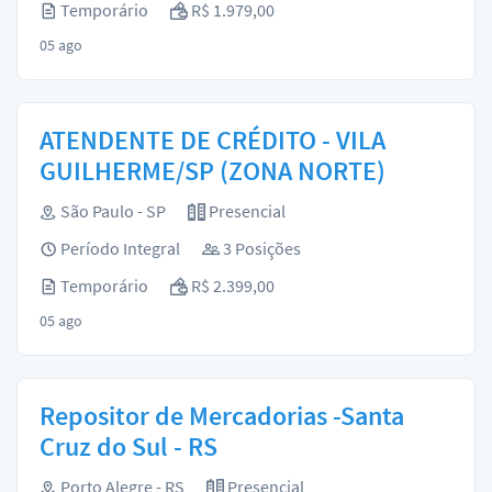
Temporário
R$ 1.979,00
05 ago
ATENDENTE DE CRÉDITO - VILA
GUILHERME/SP (ZONA NORTE)
São Paulo - SP
Presencial
Período Integral
3 Posições
Temporário
R$ 2.399,00
05 ago
Repositor de Mercadorias -Santa
Cruz do Sul - RS
Porto Alegre - RS
Presencial